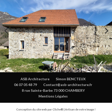
ASB Architecture
Simon BENCTEUX
06 07 05 48 79
Contact@asb-architecture.fr
8 rue Sainte-Barbe 73 000 CHAMBERY
Mentions Légales
Conception du site web par Cliche® | Artisan de votre image !