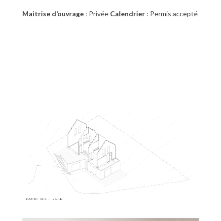
Maitrise d’ouvrage
: Privée
Calendrier
: Permis accepté