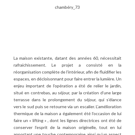
chambéry_73

La maison existante, datant des années 60, nécessitait
rafraichissement. Le projet a consisté en la
réorganisation complète de l’intérieur, afin de fluidifier les
espaces, en décloisonnant pour faire entrer la lumière. Un
enjeu important de l’opération a été de relier le jardin,
situé en contrebas, au séjour, par la création d’une large
terrasse dans le prolongement du séjour, qui s’élance
vers le sud puis se retourne via un escalier. L’amélioration
thermique de la maison a également été l’occasion de lui
faire un « lifting » , dont les lignes directrices ont été de
conserver l’esprit de la maison originelle, tout en lui
apportant une touche contemporaine ainsi qu’un aspect