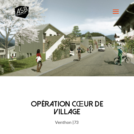
OPÉRATION CŒUR DE
VILLAGE
Venthon |73