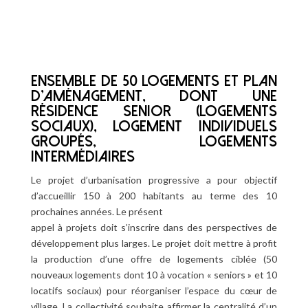

ENSEMBLE DE 50 LOGEMENTS ET PLAN
D’AMÉNAGEMENT, DONT UNE
RÉSIDENCE SENIOR (LOGEMENTS
SOCIAUX), LOGEMENT INDIVIDUELS
GROUPÉS, LOGEMENTS
INTERMÉDIAIRES
Le projet d’urbanisation progressive a pour objectif
d’accueillir 150 à 200 habitants au terme des 10
prochaines années. Le présent
appel à projets doit s’inscrire dans des perspectives de
développement plus larges. Le projet doit mettre à profit
la production d’une offre de logements ciblée (50
nouveaux logements dont 10 à vocation « seniors » et 10
locatifs sociaux) pour réorganiser l’espace du cœur de
village. La collectivité souhaite affirmer la centralité d’un