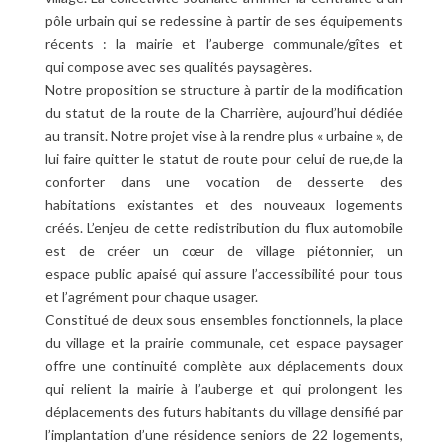
pôle urbain qui se redessine à partir de ses équipements
récents : la mairie et l’auberge communale/gîtes et
qui compose avec ses qualités paysagères.
Notre proposition se structure à partir de la modification
du statut de la route de la Charrière, aujourd’hui dédiée
au transit. Notre projet vise à la rendre plus « urbaine », de
lui faire quitter le statut de route pour celui de rue,de la
conforter dans une vocation de desserte des
habitations existantes et des nouveaux logements
créés. L’enjeu de cette redistribution du flux automobile
est de créer un cœur de village piétonnier, un
espace public apaisé qui assure l’accessibilité pour tous
et l’agrément pour chaque usager.
Constitué de deux sous ensembles fonctionnels, la place
du village et la prairie communale, cet espace paysager
offre une continuité complète aux déplacements doux
qui relient la mairie à l’auberge et qui prolongent les
déplacements des futurs habitants du village densifié par
l’implantation d’une résidence seniors de 22 logements,