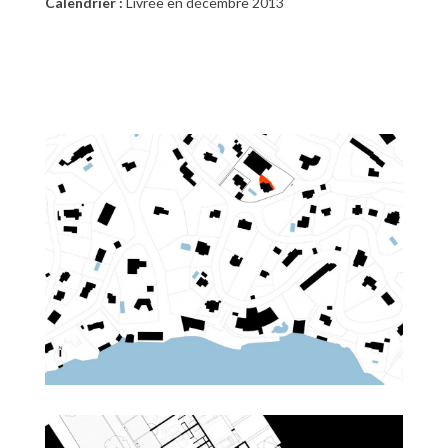
Calendrier :
Livrée en décembre 2013