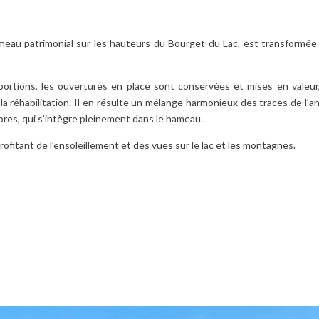
ameau patrimonial sur les hauteurs du Bourget du Lac, est transformée
portions, les ouvertures en place sont conservées et mises en valeur
a réhabilitation. Il en résulte un mélange harmonieux des traces de l’an
res, qui s’intègre pleinement dans le hameau.
fitant de l’ensoleillement et des vues sur le lac et les montagnes.