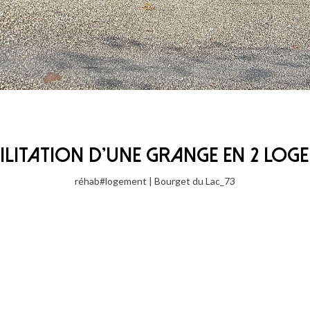
ILITATION D'UNE GRANGE EN 2 LOG
réhab#logement | Bourget du Lac_73
