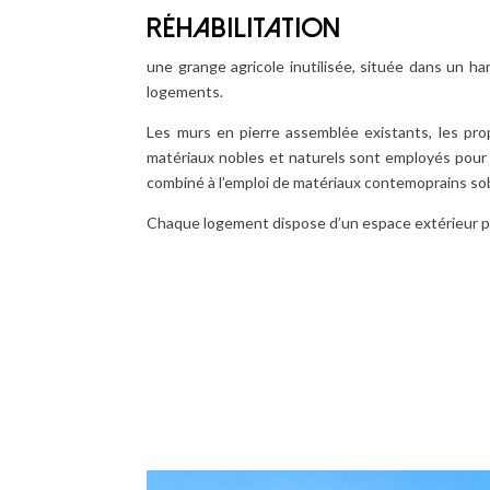
RÉHABILITATION
une grange agricole inutilisée, située dans un h
logements.
Les murs en pierre assemblée existants, les pro
matériaux nobles et naturels sont employés pour l
combiné à l’emploi de matériaux contemoprains sob
Chaque logement dispose d’un espace extérieur pro