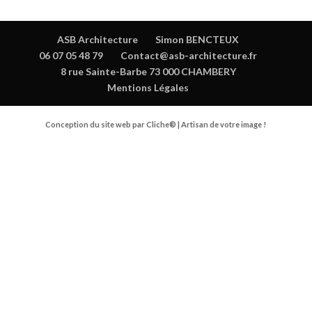
ASB Architecture
Simon BENCTEUX
06 07 05 48 79
Contact@asb-architecture.fr
8 rue Sainte-Barbe 73 000 CHAMBERY
Mentions Légales
Conception du site web par Cliche® | Artisan de votre image !